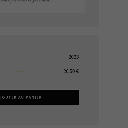
2023
20,50
€
JOUTER AU PANIER