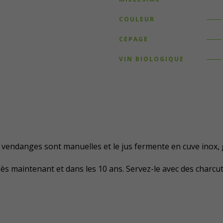
COULEUR
CEPAGE
VIN BIOLOGIQUE
es vendanges sont manuelles et le jus fermente en cuve inox,
dès maintenant et dans les 10 ans. Servez-le avec des charcu