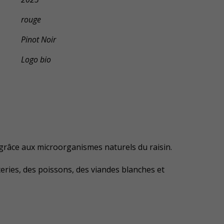
rouge
Pinot Noir
Logo bio
 grâce aux microorganismes naturels du raisin.
teries, des poissons, des viandes blanches et