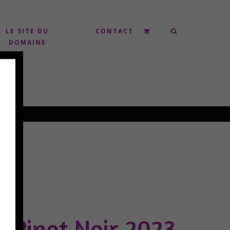
LE SITE DU
CONTACT
DOMAINE
 Pinot Noir 2023