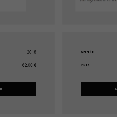
2018
ANNÉE
62,00
€
PRIX
ER
A