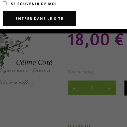
SE SOUVENIR DE MOI
18,00
€
394 en stock
MILLESIME