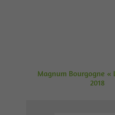
Magnum Bourgogne « L
2018