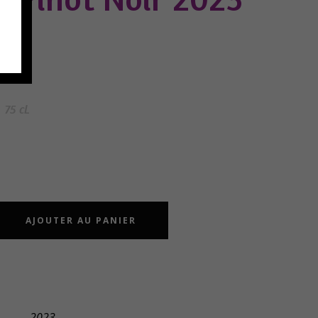
75 cL
AJOUTER AU PANIER
2023